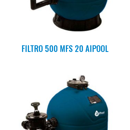
FILTRO 500 MFS 20 AIPOOL