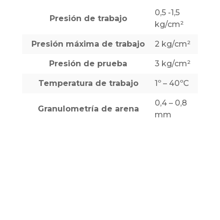
0,5 -1,5
Presión de trabajo
kg/cm²
Presión máxima de trabajo
2 kg/cm²
Presión de prueba
3 kg/cm²
Temperatura de trabajo
1º – 40ºC
0,4 – 0,8
Granulometría de arena
mm