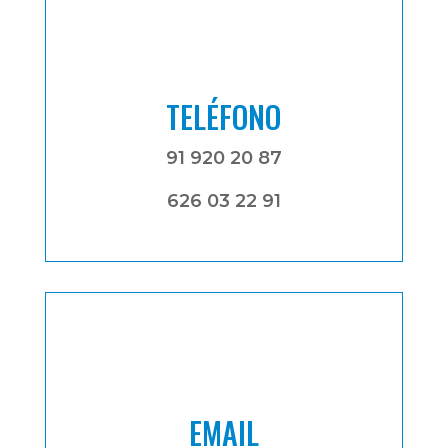
TELÉFONO
91 920 20 87
626 03 22 91
EMAIL