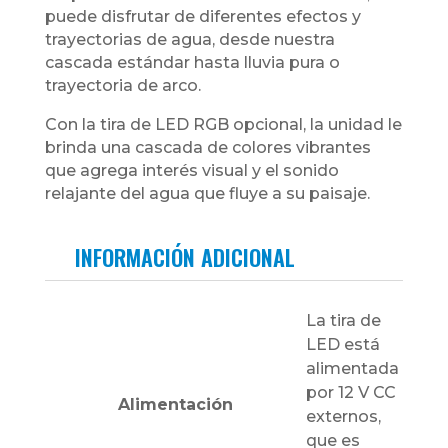
puede disfrutar de diferentes efectos y
trayectorias de agua, desde nuestra
cascada estándar hasta lluvia pura o
trayectoria de arco.
Con la tira de LED RGB opcional, la unidad le
brinda una cascada de colores vibrantes
que agrega interés visual y el sonido
relajante del agua que fluye a su paisaje.
INFORMACIÓN ADICIONAL
La tira de
LED está
alimentada
por 12 V CC
Alimentación
externos,
que es