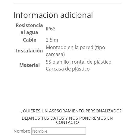
Información adicional
Resistencia
IP68
al agua
Cable
2,5 m
Montado en la pared (tipo
Instalación
carcasa)
SS o anillo frontal de plástico
Material
Carcasa de plástico
¿QUIERES UN ASESORAMIENTO PERSONALIZADO?
DÉJANOS TUS DATOS Y NOS PONDREMOS EN
CONTACTO
Nombre