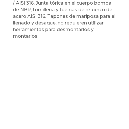
/ AISI 316. Junta tórica en el cuerpo bomba
de NBR, tornillería y tuercas de refuerzo de
acero AISI 316. Tapones de mariposa para el
llenado y desague, no requieren utilizar
herramientas para desmontarlos y
montarlos.
¿QUIERES UN
ASESORAMIENTO
PERSONALIZADO?